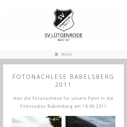
Zum
Inhalt
springen
MENÜ
FOTONACHLESE BABELSBERG
2011
Hier die Fotonachlese für unsere Fahrt in die
Filmstudios Babelsberg am 18.06.2011