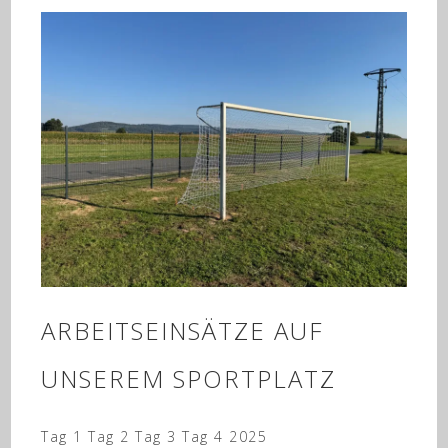
ARBEITSEINSÄTZE AUF
UNSEREM SPORTPLATZ
Tag 1 Tag 2 Tag 3 Tag 4 2025