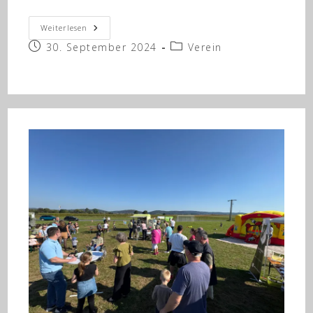
Arbeitseinsätze
Weiterlesen
Auf
Beitrag
Beitrags-
30. September 2024
Unserem
Verein
Sportplatz
veröffentlicht:
Kategorie: