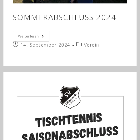
SOMMERABSCHLUSS 2024
SOMMERABSCHLUSS
Weiterlesen
2024
Beitrag
Beitrags-
14. September 2024
Verein
veröffentlicht:
Kategorie: