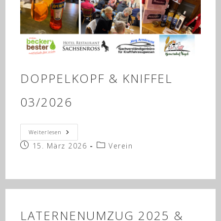
DOPPELKOPF & KNIFFEL
03/2026
Doppelkopf
Weiterlesen
&
Beitrag
Beitrags-
15. März 2026
Kniffel
Verein
03/2026
veröffentlicht:
Kategorie:
LATERNENUMZUG 2025 &