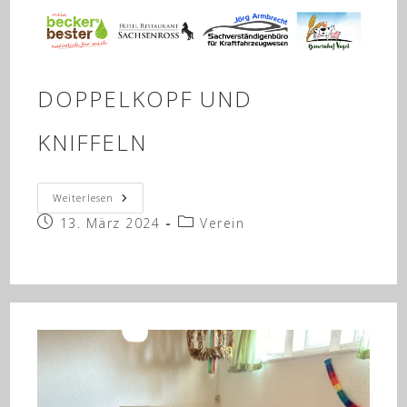
DOPPELKOPF UND
KNIFFELN
Doppelkopf
Weiterlesen
Und
Beitrag
Beitrags-
13. März 2024
Kniffeln
Verein
veröffentlicht:
Kategorie: