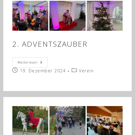
2. ADVENTSZAUBER
2.
Weiterlesen
Adventszauber
Beitrag
Beitrags-
19. Dezember 2024
Verein
veröffentlicht:
Kategorie: