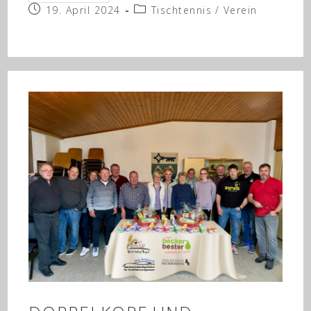
–
Beitrag
Beitrags-
19. April 2024
Saisonabschluss
Tischtennis
/
Verein
veröffentlicht:
Kategorie: