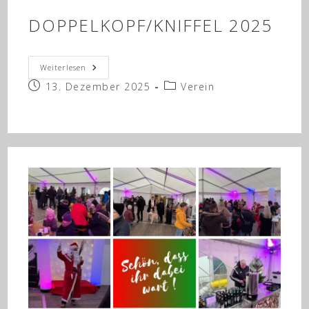
DOPPELKOPF/KNIFFEL 2025
Laternenumzug
Weiterlesen
2025
Beitrag
Beitrags-
13. Dezember 2025
&
Verein
Doppelkopf/Kniffel
veröffentlicht:
Kategorie:
2025