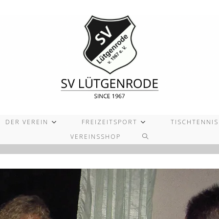
DER VEREIN
FREIZEITSPORT
TISCHTENNIS
WEBSITE-
VEREINSSHOP
SUCHE
UMSCHALTEN