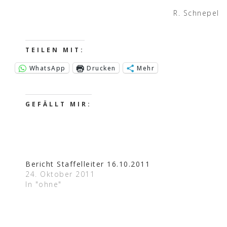
R. Schnepel
TEILEN MIT:
WhatsApp
Drucken
Mehr
GEFÄLLT MIR:
Bericht Staffelleiter 16.10.2011
24. Oktober 2011
In "ohne"