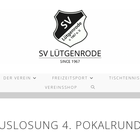
DER VEREIN
FREIZEITSPORT
TISCHTENNIS
WEBSITE-
VEREINSSHOP
SUCHE
UMSCHALTEN
USLOSUNG 4. POKALRUN