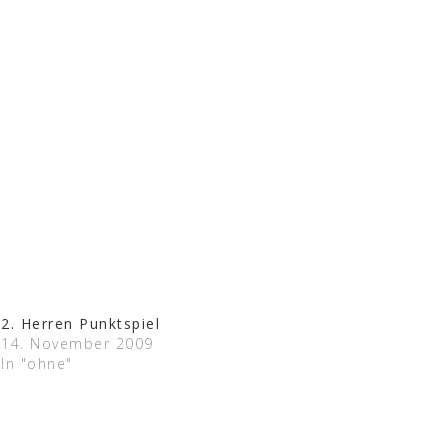
2. Herren Punktspiel
14. November 2009
In "ohne"