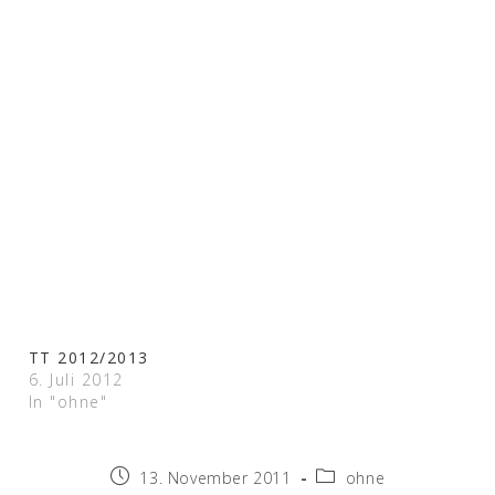
TT 2012/2013
6. Juli 2012
In "ohne"
Beitrag
Beitrags-
13. November 2011
ohne