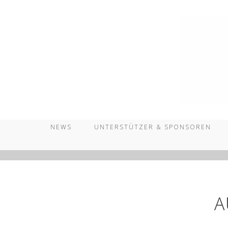
Zum
Inhalt
springen
NEWS
UNTERSTÜTZER & SPONSOREN
A