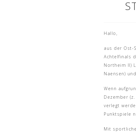
S
Hallo,
aus der Ost-
Achtelfinals
Northeim II) 
Naensen) und 
Wenn aufgrun
Dezember (z.
verlegt werde
Punktspiele 
Mit sportlic