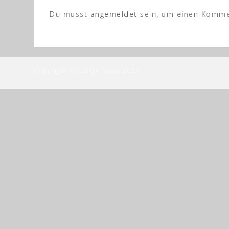
Du musst
angemeldet
sein, um einen Komme
Copyright SV Lütgenrode 2021