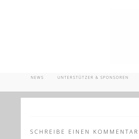
Zum
Inhalt
springen
NEWS
UNTERSTÜTZER & SPONSOREN
SCHREIBE EINEN KOMMENTAR