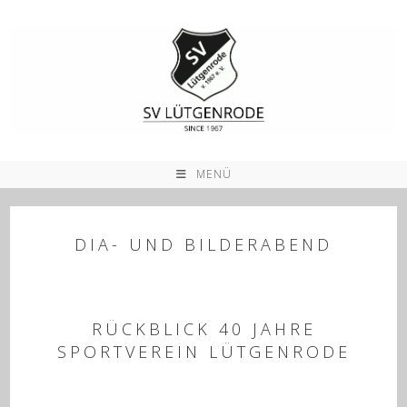
Zum
Inhalt
springen
MENÜ
DIA- UND BILDERABEND
RÜCKBLICK 40 JAHRE
SPORTVEREIN LÜTGENRODE