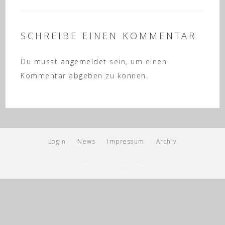
SCHREIBE EINEN KOMMENTAR
Du musst
angemeldet
sein, um einen
Kommentar abgeben zu können.
Login
News
Impressum
Archiv
Copyright SV Lütgenrode 2021