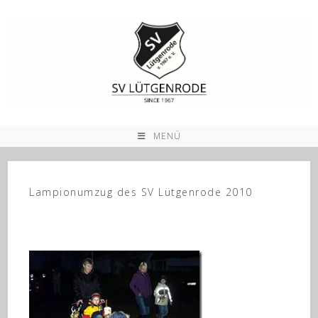
Zum
Inhalt
springen
MENÜ
Lampionumzug des SV Lütgenrode 2010