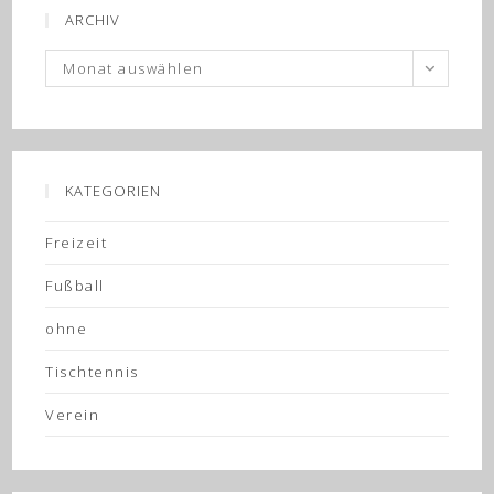
ARCHIV
Archiv
Monat auswählen
KATEGORIEN
Freizeit
Fußball
ohne
Tischtennis
Verein