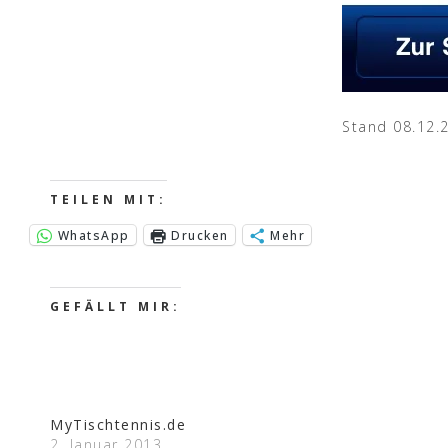
Stand 08.12.
TEILEN MIT:
WhatsApp
Drucken
Mehr
GEFÄLLT MIR:
MyTischtennis.de
2. Januar 2013