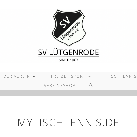
DER VEREIN
FREIZEITSPORT
TISCHTENNIS
WEBSITE-
VEREINSSHOP
SUCHE
UMSCHALTEN
MYTISCHTENNIS.DE