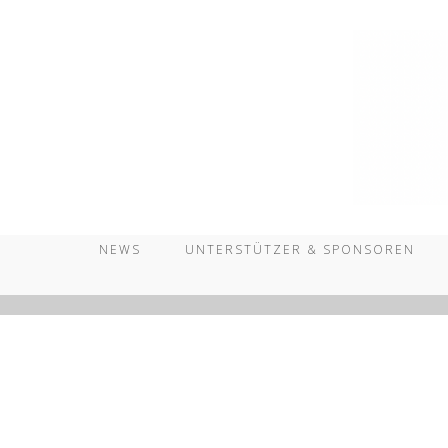
Zum
Inhalt
springen
NEWS
UNTERSTÜTZER & SPONSOREN