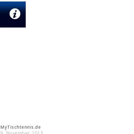
MyTischtennis.de
9. November 2013