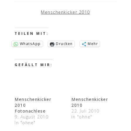
Menschenkicker 2010
TEILEN MIT:
WhatsApp
Drucken
Mehr
GEFÄLLT MIR:
Menschenkicker
Menschenkicker
2010
2010
Fotonachlese
22. Juli 2010
9. August 2010
In "ohne"
In "ohne"