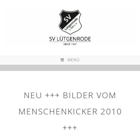
Zum
Inhalt
springen
MENÜ
NEU +++ BILDER VOM
MENSCHENKICKER 2010
+++