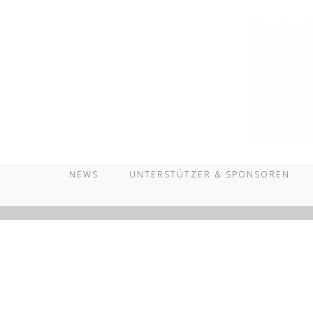
Zum
Inhalt
springen
NEWS
UNTERSTÜTZER & SPONSOREN