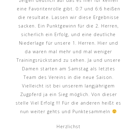
zeigen deutlich auf das es hier für keinen
eine Favoritenrolle gibt. 0:7 und 6:6 heißen
die resultate. Lassen wir diese Ergebnisse
sacken. Ein Punktgewinn für die 2. Herren,
sicherlich ein Erfolg, und eine deutliche
Niederlage für unsere 1. Herren. Hier und
da waren mal mehr und mal weniger
Trainingsrückstand zu sehen. Ja und unsere
Damen starten am Samstag als letztes
Team des Vereins in die neue Saison.
Vielleicht ist bei unserem langjährigem
Zugpferd ja ein Sieg möglich. Von dieser
stelle Viel Erfolg !!! Für die anderen heißt es
nun weiter gehts und Punktesammeln
Herzlichst