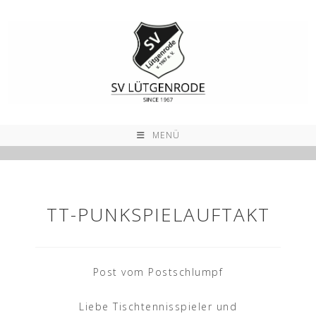
Zum
Inhalt
springen
MENÜ
TT-PUNKSPIELAUFTAKT
Post vom Postschlumpf
Liebe Tischtennisspieler und